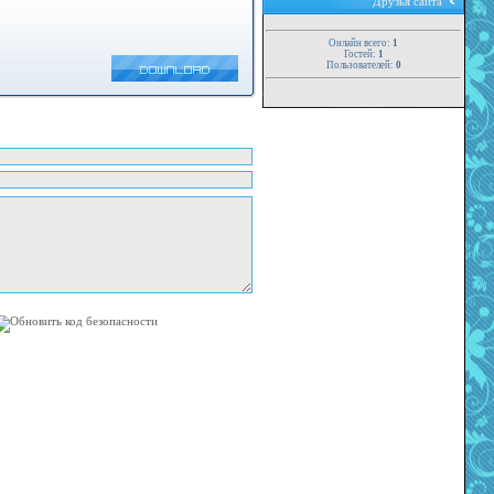
Друзья сайта
Онлайн всего:
1
Гостей:
1
Пользователей:
0