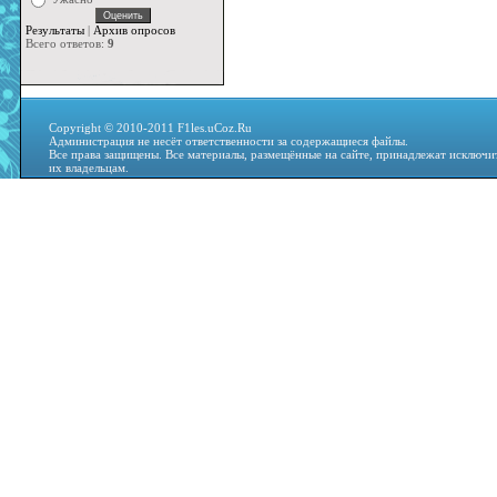
Результаты
|
Архив опросов
Всего ответов:
9
Copyright © 2010-2011 F1les.uCoz.Ru
Администрация не несёт ответственности за содержащиеся файлы.
Все права защищены. Все материалы, размещённые на сайте, принадлежат исключи
их владельцам.