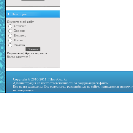
Наш опрос
Оцените мой сайт
Отлично
Хорошо
Неплохо
Плохо
Ужасно
Результаты
|
Архив опросов
Всего ответов:
9
Copyright © 2010-2011 F1les.uCoz.Ru
Администрация не несёт ответственности за содержащиеся файлы.
Все права защищены. Все материалы, размещённые на сайте, принадлежат исключи
их владельцам.