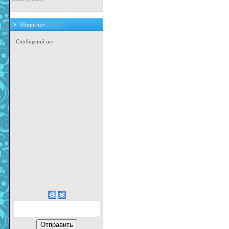
Мини-чат