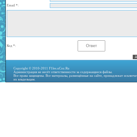
Email *:
Код *:
Copyright © 2010-2011 F1les.uCoz.Ru
Администрация не несёт ответственности за содержащиеся файлы.
Все права защищены. Все материалы, размещённые на сайте, принадлежат исключи
их владельцам.