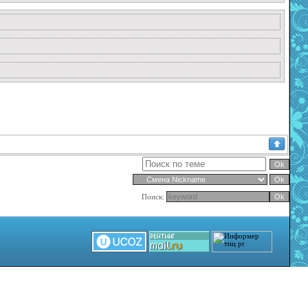
Поиск: