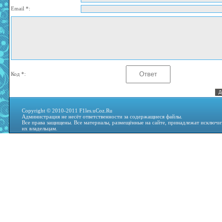
Email *:
Код *:
Copyright © 2010-2011 F1les.uCoz.Ru
Администрация не несёт ответственности за содержащиеся файлы.
Все права защищены. Все материалы, размещённые на сайте, принадлежат исключи
их владельцам.