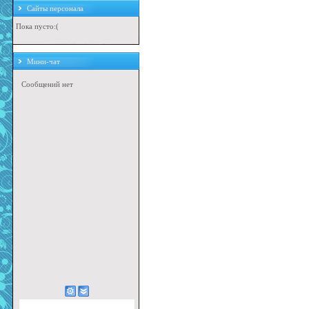
Сайты персонала
Пока пусто:(
Мини-чат