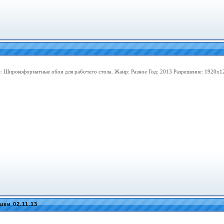
: Широкоформатные обои для рабочего стола. Жанр: Разное Год: 2013 Разрешение: 1920х1
шки 02.11.13