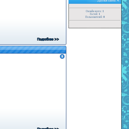
Друзья сайта
Онлайн всего:
1
Гостей:
1
Пользователей:
0