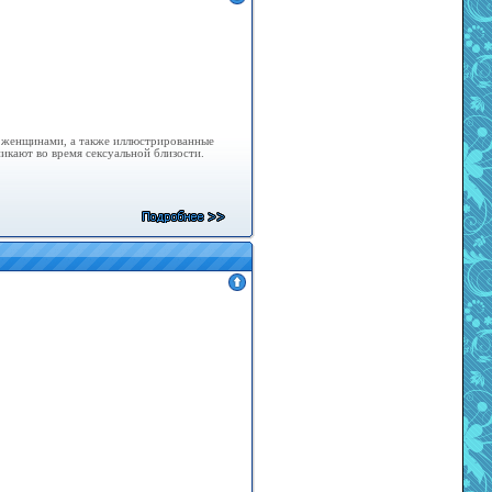
 женщинами, а также иллюстрированные
икают во время сексуальной близости.