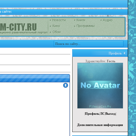
Профиль
Здравствуйте:
Гость
|
Профиль
|
ЛС
|
Выход
|
Дополнительная информация