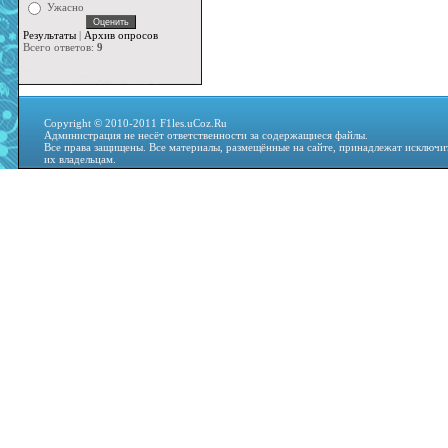
Ужасно
Результаты
|
Архив опросов
Всего ответов:
9
Copyright © 2010-2011 F1les.uCoz.Ru
Администрация не несёт ответственности за содержащиеся файлы.
Все права защищены. Все материалы, размещённые на сайте, принадлежат исключи
их владельцам.