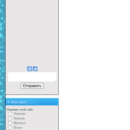
Наш опрос
Оцените мой сайт
Отлично
Хорошо
Неплохо
Плохо