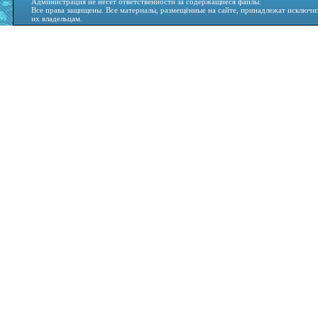
Администрация не несёт ответственности за содержащиеся файлы.
Все права защищены. Все материалы, размещённые на сайте, принадлежат исключи
их владельцам.