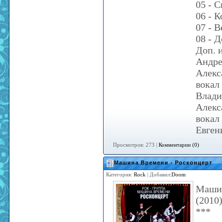
05 - 
06 - 
07 - 
08 - 
Доп. 
Андре
Алекс
вокал
Влади
Алекс
вокал
Евген
Просмотров: 273 |
Комментарии (0)
Машина Времени - Росконцерт
Категория:
Rock
| Добавил:
Doom
Машин
(2010
***