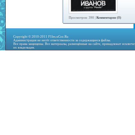
Просмотров: 390 |
Комментарии (0)
Copyright © 2010-2011 F1les.uCoz.Ru
Администрация не несёт ответственности за содержащиеся файлы.
Все права защищены. Все материалы, размещённые на сайте, принадлежат исключи
их владельцам.